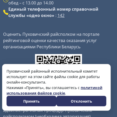
обед – с 13.00 до 14.00
Единый телефонный номер справочной
службы «одно окно»
:
142
Оценить Пуховичский райсполком на портале
рейтинговой оценки качества оказания услуг
организациями Республики Беларусь
Пуховичский районный исполнительный комитет
использует на этом сайте файлы cookie для работы
онлайн-консультанта.
Нажимая «Принять», вы соглашаетесь с
политикой
использования файлов cookie
.
Принять
Отклонить
Заполнить анкету о качестве оказания услуг и (или)
административных процедур Пуховичским
райсполкомом (необходима авторизация)