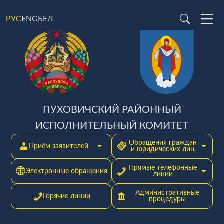
ENG
БЕЛ
РУС
ПУХОВИЧСКИЙ РАЙОННЫЙ
ИСПОЛНИТЕЛЬНЫЙ КОМИТЕТ
Обращения граждан
Приём заявителей
и юридических лиц
Прямые телефонные
Электронные обращения
линии
Административные
Горячие линии
процедуры