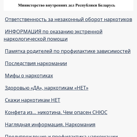
Ответственность за незаконный оборот наркотиков
ИНФОРМАЦИЯ по оказанию экстренной
наркологической помощи
Памятка родителей по профилактике зависимостей
Последствия наркомании
Мифы о наркотиках
Здоровью «ДА», наркотикам «НЕТ»
Скажи наркотикам НЕТ
Конфета из… никотина. Чем опасен СНЮС
Наглядная информация. Наркомания
Предупреждение и профилактика наркомании