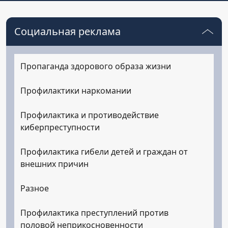
Социальная реклама
Пропаганда здорового образа жизни
Профилактики наркомании
Профилактика и противодействие
киберпреступности
Профилактика гибели детей и граждан от
внешних причин
Разное
Профилактика преступлений против
половой неприкосновенности