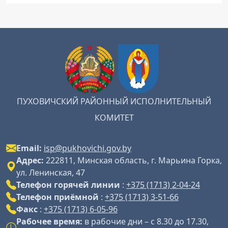
ПУХОВИЧСКИЙ РАЙОННЫЙ ИСПОЛНИТЕЛЬНЫЙ
КОМИТЕТ
Email:
isp@pukhovichi.gov.by
Адрес:
222811, Минская область, г. Марьина Горка,
ул. Ленинская, 47
Телефон горячей линии
:
+375 (1713) 2-04-24
Телефон приёмной
:
+375 (1713) 3-51-66
Факс
:
+375 (1713) 6-05-96
Рабочее время:
в рабочие дни – с 8.30 до 17.30,