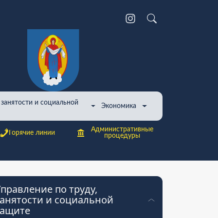
 занятости и социальной
Экономика
Административные
Горячие линии
процедуры
правление по труду,
анятости и социальной
защите