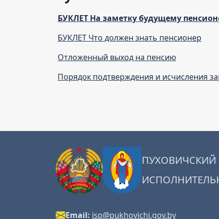
БУКЛЕТ На заметку будущему пенсион
БУКЛЕТ Что должен знать пенсионер
Отложенный выход на пенсию
Порядок подтверждения и исчисления зар
ПУХОВИЧСКИЙ
ИСПОЛНИТЕЛЬ
Email:
isp@pukhovichi.gov.by