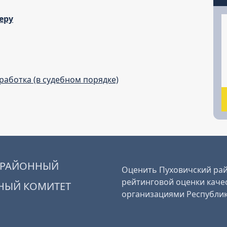
еру
аботка (в судебном порядке)
 РАЙОННЫЙ
Оценить Пуховичский рай
рейтинговой оценки качес
НЫЙ КОМИТЕТ
организациями Республик