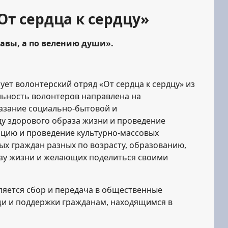
От сердца к сердцу»
лавы, а по велению души».
ует волонтерский отряд «От сердца к сердцу» из
льность волонтеров направлена на
казание социально-бытовой и
у здорового образа жизни и проведение
цию и проведение культурно-массовых
х граждан разных по возрасту, образованию,
азу жизни и желающих поделиться своими
ляется сбор и передача в общественные
и и поддержки гражданам, находящимся в