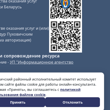
тва оказания услуг
и Беларусь
ве оказания услуг и (или)
дур Пуховичским
ма авторизация)
и сопровождение ресурса
ние -
УП "Информационное агентство
вичский районный исполнительный комитет использует
ом сайте файлы cookie для работы онлайн-консультанта.
мая «Принять», вы соглашаетесь с
политикой
льзования файлов cookie
.
Принять
Отклонить
омитет