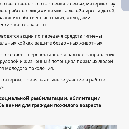
 ответственного отношения к семье, материнству
 в работе с лицами из числа детей-сирот и детей,
оздавших собственные семьи, молодыми
еские мастер-классы.
водятся акции по передаче средств гигиены
альных койках, защите бездомных животных.
– это очень перспективное и важное направление
 Трудовой и жизненный потенциал пожилых людей
ля молодого поколения.
онтером, принять активное участие в работе
у».
 социальной реабилитации, абилитации
бывания для граждан пожилого возраста