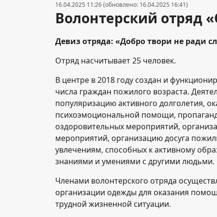
16.04.2025 11:26 (обновлено: 16.04.2025 16:41)
Волонтерский отряд «
Девиз отряда: «Добро твори не ради с
Отряд насчитывает 25 человек.
В центре в 2018 году создан и функционир
числа граждан пожилого возраста. Деяте
популяризацию активного долголетия, о
психоэмоциональной помощи, пропаганд
оздоровительных мероприятий, организа
мероприятий, организацию досуга пожилы
увлечениям, способных к активному обр
знаниями и умениями с другими людьми.
Членами волонтерского отряда осуществ
организации одежды для оказания помощ
трудной жизненной ситуации.