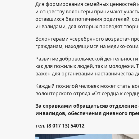
Для формирования семейных ценностей и
и отцовству волонтеры принимают участие
оставшихся без попечения родителей, с
инвалидами, для которых проводят творч
Волонтерами «серебряного возраста» про
гражданам, находящимся на медико-соци
Развитие добровольческой деятельности 
как для пожилых людей, так и молодежи.
важен для организации наставничества д
Каждый пожилой человек может стать вол
волонтерского отряда «От сердца к сердц
За справками обращаться
в отделение
инвалидов, обеспечения дневного пре
тел. (8 017 13) 54012