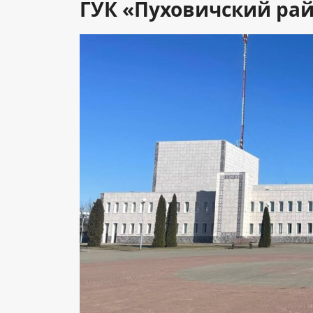
ГУК «Пуховичский ра