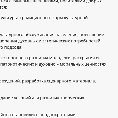
аться с единомышленниками, носителями добрых
тся:
культуры, традиционных форм культурной
ультурного обслуживания населения, повышение
творения духовных и эстетических потребностей
о подхода;
сестороннего развития молодёжи, раскрытия её
 патриотических и духовно – моральных ценностях
еждений, разработка сценарного материала,
дание условий для развития творческих
айона становились неоднократными