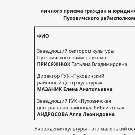
личного приема граждан и юридиче
Пуховичского райисполко
ФИО
Заведующий сектором культуры
Пуховичского райисполкома
ПРИСЯЖНЮК
Татьяна Владимировна
Директор ГУК «Пуховичский
районный центр культуры»
МАЗАНИК Елена Анатольевна
Заведующий ГУК «Пуховичская
центральная районная библиотека»
АНДРОСОВА Алла Леонидовна
Учреждения культуры – это маленький ост