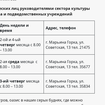
ских лиц руководителями сектора культуры
ма и подведомственных учреждений
День недели и
Адрес, телефон
время
2-ой и 4-ый
г. Марьина Горка, ул.
четверг
месяца с 8.00
Советская, 13 тел. 21475
– 13.00
2-ая
среда
месяца с
г. Марьина Горка, ул.
8.00 – 13.00
Советская, 13 тел. 35677
3-ий четверг
месяца
г. Марьина Горка, ул.
c 8.00 – 13.00
Советская, 13 тел. 35834
ров, оазис в наших серых буднях, где можно