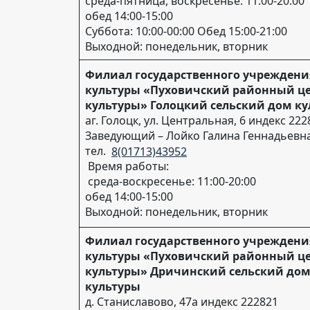
среда-пятница, воскресенье: 11:00-20:00
обед 14:00-15:00
Суббота: 10:00-00:00 Обед 15:00-21:00
Выходной: понедельник, вторник
Филиал государственного учреждени
культуры «Пуховичский районный ц
культуры» Голоцкий сельский дом к
аг. Голоцк, ул. Центральная, 6 индекс 222
Заведующий – Лойко Галина Геннадьевн
тел.
8(01713)43952
Время работы:
среда-воскресенье: 11:00-20:00
обед 14:00-15:00
Выходной: понедельник, вторник
Филиал государственного учреждени
культуры «Пуховичский районный ц
культуры» Дричинский сельский до
культуры
д. Станиславово, 47а индекс 222821