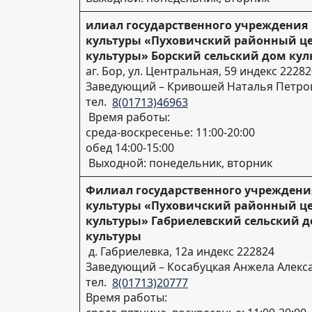
илиал государственного учреждения
культуры «Пуховичский районный ц
культуры» Борский сельский дом кул
аг. Бор, ул. Центральная, 59 индекс 2228
Заведующий – Кривошей Наталья Петро
тел.
8(01713)46963
Время работы:
среда-воскресенье: 11:00-20:00
обед 14:00-15:00
Выходной: понедельник, вторник
Филиал государственного учреждени
культуры «Пуховичский районный ц
культуры» Габриелевский сельский 
культуры
д. Габриелевка, 12а индекс 222824
Заведующий – Косабуцкая Анжела Алекс
тел.
8(01713)20777
Время работы: