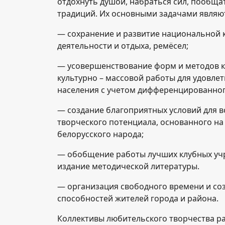
отдохнуть душой, набраться сил, пообщ
традиций. Их основными задачами являю
— сохранение и развитие национальной 
деятельности и отдыха, ремёсел;
— усовершенствование форм и методов к
культурно – массовой работы для удовле
населения с учетом дифференцированног
— создание благоприятных условий для в
творческого потенциала, основанного на
белорусского народа;
— обобщение работы лучших клубных учр
издание методической литературы.
— организация свободного времени и соз
способностей жителей города и района.
Коллективы любительского творчества р