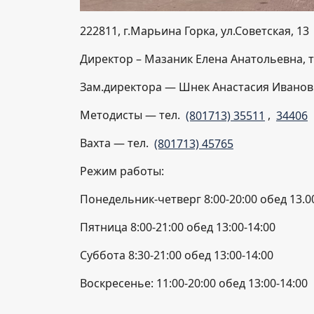
222811, г.Марьина Горка, ул.Советская, 13
Директор – Мазаник Елена Анатольевна, 
Зам.директора — Шнек Анастасия Ивановн
Методисты — тел.
(801713) 35511
,
34406
Вахта — тел.
(801713) 45765
Режим работы:
Понедельник-четверг 8:00-20:00 обед 13.0
Пятница 8:00-21:00 обед 13:00-14:00
Суббота 8:30-21:00 обед 13:00-14:00
Воскресенье: 11:00-20:00 обед 13:00-14:00