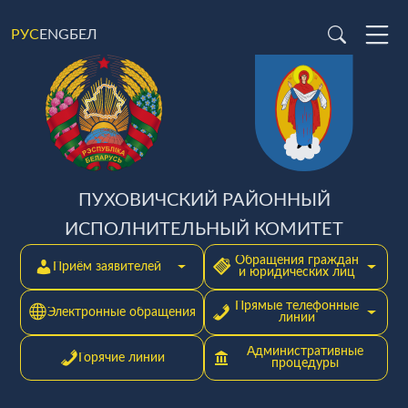
ENG
БЕЛ
РУС
ПУХОВИЧСКИЙ РАЙОННЫЙ
ИСПОЛНИТЕЛЬНЫЙ КОМИТЕТ
Обращения граждан
Приём заявителей
и юридических лиц
Прямые телефонные
Электронные обращения
линии
Административные
Горячие линии
процедуры