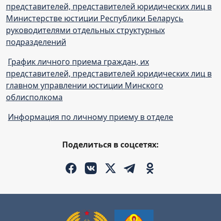
представителей, представителей юридических лиц в
Министерстве юстиции Республики Беларусь
руководителями отдельных структурных
подразделений
График личного приема граждан, их
представителей, представителей юридических лиц в
главном управлении юстиции Минского
облисполкома
Информация по личному приему в отделе
Поделиться в соцсетях: