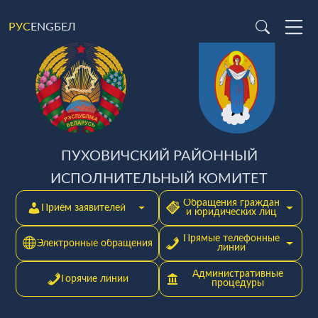
ENG
БЕЛ
РУС
ПУХОВИЧСКИЙ РАЙОННЫЙ
ИСПОЛНИТЕЛЬНЫЙ КОМИТЕТ
Обращения граждан
Приём заявителей
и юридических лиц
Прямые телефонные
Электронные обращения
линии
Административные
Горячие линии
процедуры