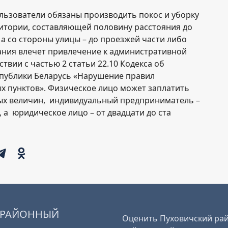
льзователи обязаны производить покос и уборку
итории, составляющей половину расстояния до
 а со стороны улицы – до проезжей части либо
ания влечет привлечение к административной
твии с частью 2 статьи 22.10 Кодекса об
публики Беларусь «Нарушение правил
х пунктов». Физическое лицо может заплатить
вых величин, индивидуальный предприниматель –
, а юридическое лицо – от двадцати до ста
 РАЙОННЫЙ
Оценить Пуховичский рай