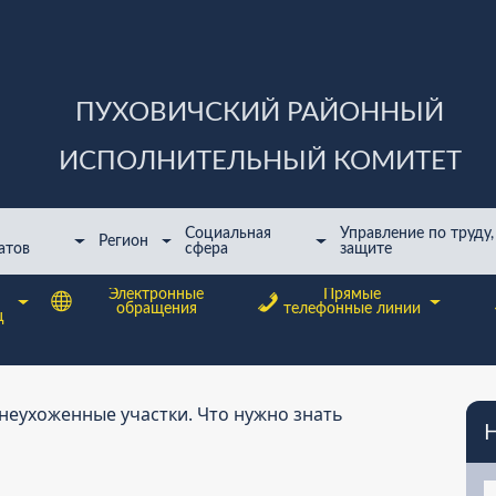
ПУХОВИЧСКИЙ РАЙОННЫЙ
ИСПОЛНИТЕЛЬНЫЙ КОМИТЕТ
Cоциальная
Управление по труду,
Регион
атов
сфера
защите
Электронные
Прямые
обращения
телефонные линии
ц
неухоженные участки. Что нужно знать