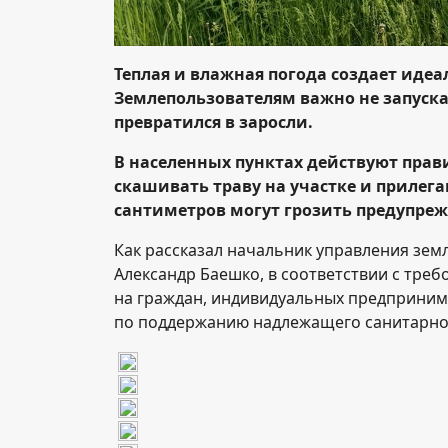
Теплая и влажная погода создает идеа
Землепользователям важно не запуска
превратился в заросли.
В населенных пунктах действуют прав
скашивать траву на участке и прилег
сантиметров могут грозить предупре
Как рассказал начальник управления зем
Александр Баешко, в соответствии с тре
на граждан, индивидуальных предприним
по поддержанию надлежащего санитарно