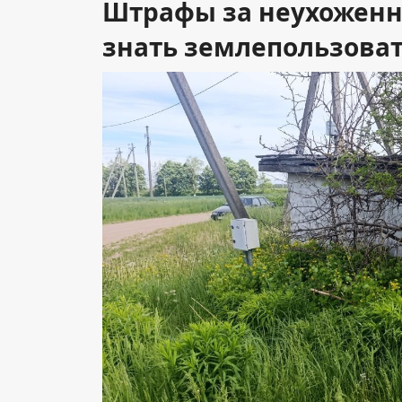
Штрафы за неухоженн
знать землепользова