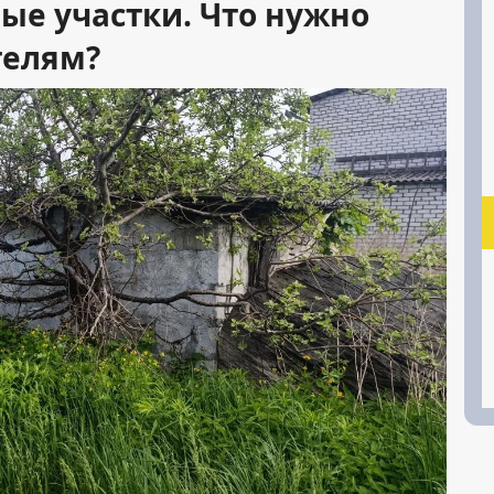
ые участки. Что нужно
телям?