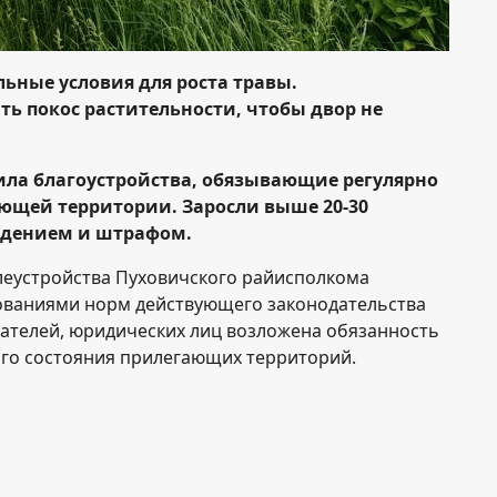
льные условия для роста травы.
ть покос растительности, чтобы двор не
ила благоустройства, обязывающие регулярно
ающей территории. Заросли выше 20-30
ждением и штрафом.
леустройства Пуховичского райисполкома
бованиями норм действующего законодательства
ателей, юридических лиц возложена обязанность
го состояния прилегающих территорий.