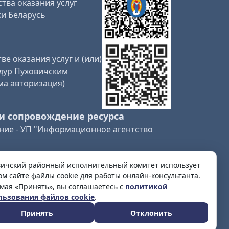
тва оказания услуг
и Беларусь
ве оказания услуг и (или)
дур Пуховичским
ма авторизация)
и сопровождение ресурса
ние -
УП "Информационное агентство
вичский районный исполнительный комитет использует
ом сайте файлы cookie для работы онлайн-консультанта.
мая «Принять», вы соглашаетесь с
политикой
льзования файлов cookie
.
Принять
Отклонить
омитет